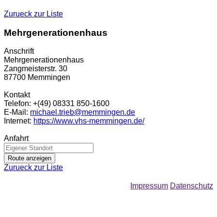
Zurueck zur Liste
Mehrgenerationenhaus
Anschrift
Mehrgenerationenhaus
Zangmeisterstr. 30
87700 Memmingen
Kontakt
Telefon: +(49) 08331 850-1600
E-Mail:
michael.trieb@memmingen.de
Internet:
https://www.vhs-memmingen.de/
Anfahrt
Leaflet
| ©
OpenStreetMap
+
Zurueck zur Liste
−
Impressum
Datenschutz