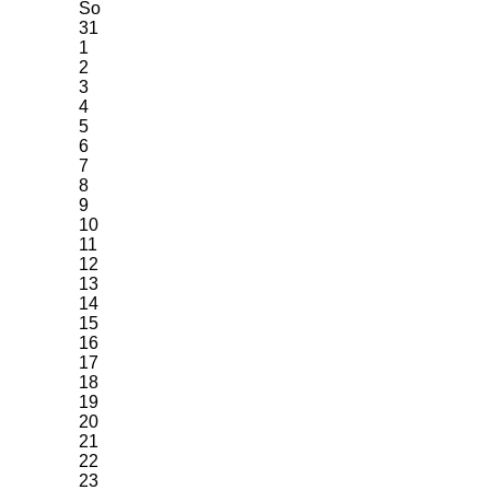
So
31
1
2
3
4
5
6
7
8
9
10
11
12
13
14
15
16
17
18
19
20
21
22
23