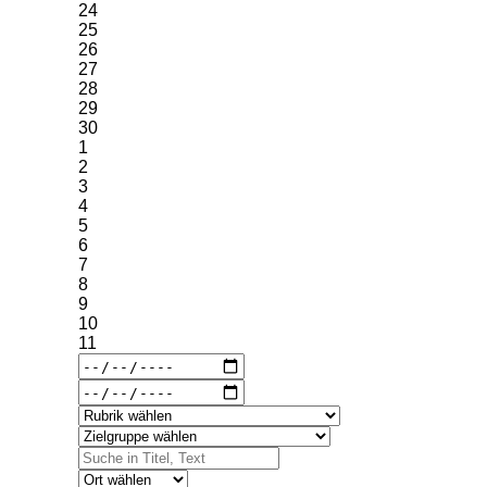
24
25
26
27
28
29
30
1
2
3
4
5
6
7
8
9
10
11