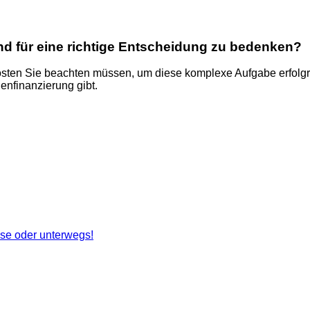
nd für eine richtige Entscheidung zu bedenken?
Kosten Sie beachten müssen, um diese komplexe Aufgabe erfolg
nfinanzierung gibt.
use oder unterwegs!