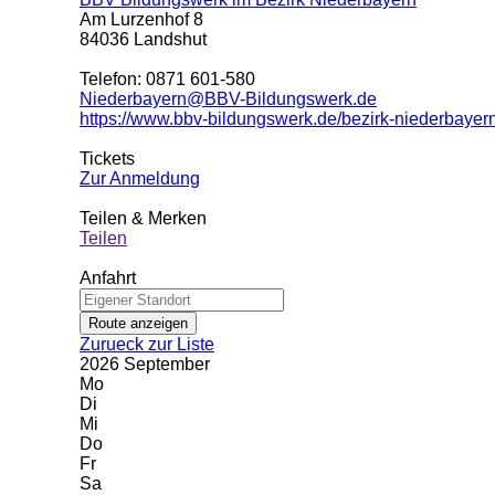
Am Lurzenhof 8
84036
Landshut
Telefon: 0871 601-580
Niederbayern@BBV-Bildungswerk.de
https://www.bbv-bildungswerk.de/bezirk-niederbayern
Tickets
Zur Anmeldung
Teilen & Merken
Teilen
Anfahrt
+
Zurueck zur Liste
−
2026
September
Mo
Di
Mi
Do
Fr
Sa