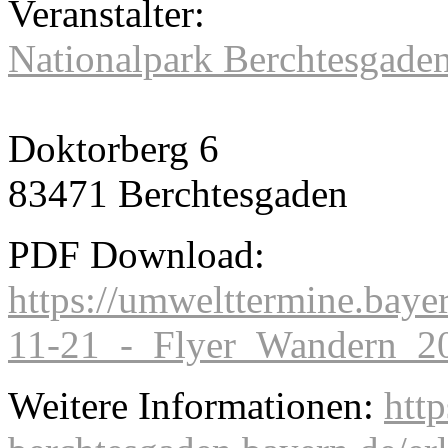
Veranstalter:
Nationalpark Berchtesgade
Doktorberg 6
83471 Berchtesgaden
PDF Download:
https://umwelttermine.baye
11-21_-_Flyer_Wandern_2
Weitere Informationen:
htt