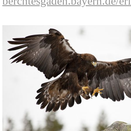
berchtesgaden.bayern.de/e