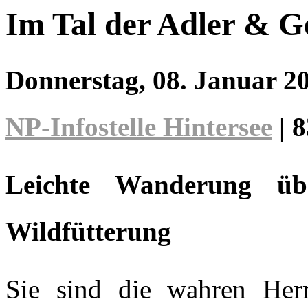
Im Tal der Adler & G
Donnerstag, 08. Januar 2
NP-Infostelle Hintersee
|
8
Leichte Wanderung üb
Wildfütterung
Sie sind die wahren Her