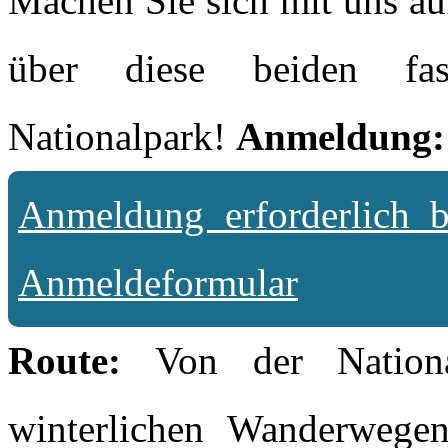
Machen Sie sich mit uns au
über diese beiden fa
Nationalpark!
Anmeldung:
Anmeldung erforderlich 
Anmeldeformular
Route:
Von der Nationalp
winterlichen Wanderwege