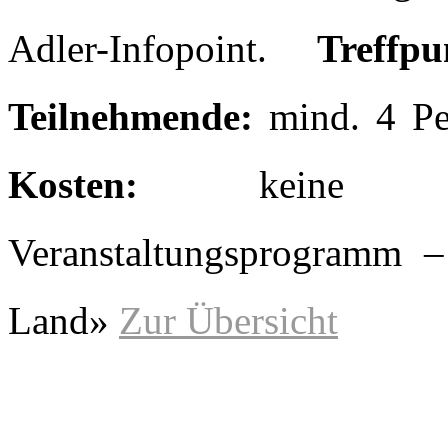
Adler-Infopoint.
Treffpu
Teilnehmende:
mind. 4 P
Kosten:
kein
Veranstaltungsprogramm 
Land»
Zur Übersicht