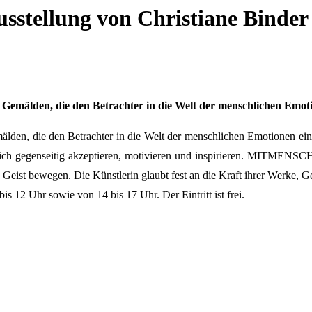
sstellung von Christiane Binder
 Gemälden, die den Betrachter in die Welt der menschlichen Emoti
den, die den Betrachter in die Welt der menschlichen Emotionen eintau
 sich gegenseitig akzeptieren, motivieren und inspirieren. MITMEN
Geist bewegen. Die Künstlerin glaubt fest an die Kraft ihrer Werke, 
s 12 Uhr sowie von 14 bis 17 Uhr. Der Eintritt ist frei.