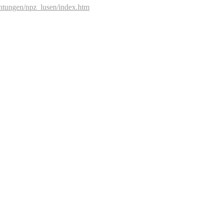
chtungen/npz_lusen/index.htm