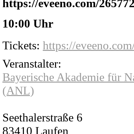
https://eveeno.com/2657
10:00 Uhr
Tickets:
https://eveeno.co
Veranstalter:
Bayerische Akademie für Na
(ANL)
Seethalerstraße 6
83410 Laufen