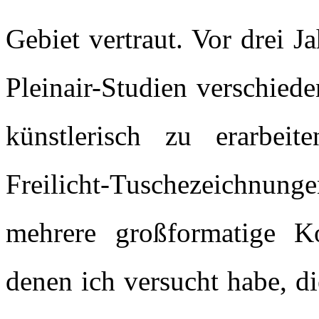
Gebiet vertraut. Vor drei 
Pleinair-Studien verschied
künstlerisch zu erarbei
Freilicht-Tuschezeichnun
mehrere großformatige Ko
denen ich versucht habe, d