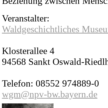
Beziehung zwischen Mensch
Veranstalter:
Waldgeschichtliches Museu
Klosterallee 4
94568 Sankt Oswald-Riedlh
Telefon: 08552 974889-0
wgm@npv-bw.bayern.de