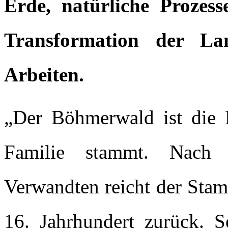
Erde, natürliche Prozess
Transformation der La
Arbeiten.
„Der Böhmerwald ist die R
Familie stammt. Nach 
Verwandten reicht der Stam
16. Jahrhundert zurück. S