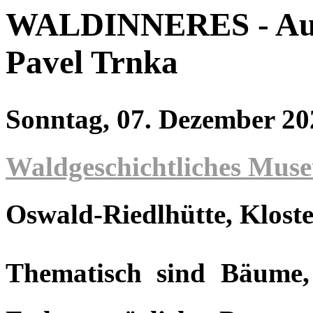
WALDINNERES - Auss
Pavel Trnka
Sonntag, 07. Dezember 2
Waldgeschichtliches Mus
Oswald-Riedlhütte
, Kloste
Thematisch sind Bäume,