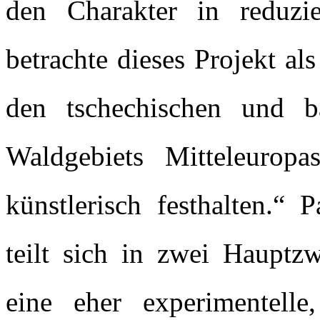
den Charakter in reduzi
betrachte dieses Projekt a
den tschechischen und ba
Waldgebiets Mitteleurop
künstlerisch festhalten.“ 
teilt sich in zwei Hauptzw
eine eher experimentell