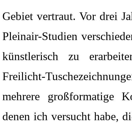
Gebiet vertraut. Vor drei 
Pleinair-Studien verschied
künstlerisch zu erarbei
Freilicht-Tuschezeichnun
mehrere großformatige Ko
denen ich versucht habe, d