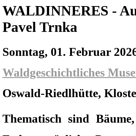
WALDINNERES - Auss
Pavel Trnka
Sonntag, 01. Februar 202
Waldgeschichtliches Mus
Oswald-Riedlhütte
, Kloste
Thematisch sind Bäume,