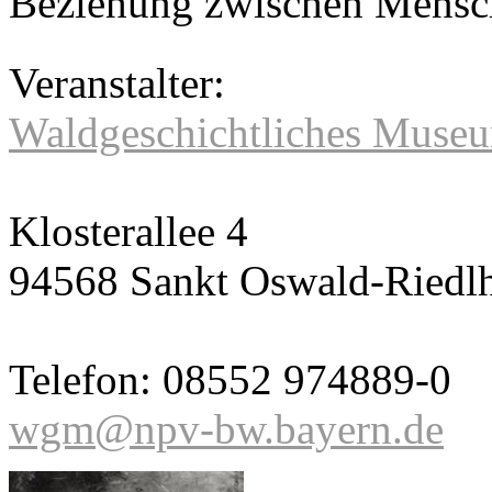
Beziehung zwischen Mensch
Veranstalter:
Waldgeschichtliches Museu
Klosterallee 4
94568 Sankt Oswald-Riedlh
Telefon: 08552 974889-0
wgm@npv-bw.bayern.de