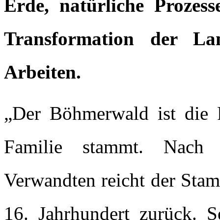
Erde, natürliche Prozess
Transformation der La
Arbeiten.
„Der Böhmerwald ist die R
Familie stammt. Nach 
Verwandten reicht der Stam
16. Jahrhundert zurück. S