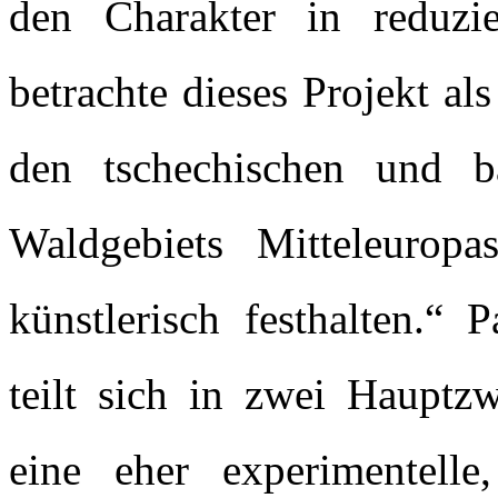
den Charakter in reduzi
betrachte dieses Projekt a
den tschechischen und ba
Waldgebiets Mitteleurop
künstlerisch festhalten.“ 
teilt sich in zwei Hauptzw
eine eher experimentell