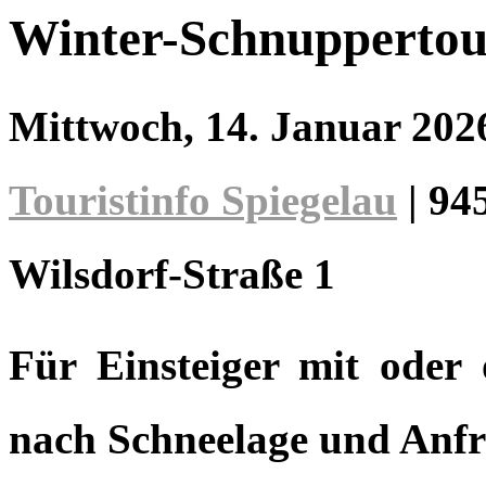
Winter-Schnuppertou
Mittwoch, 14. Januar 20
Touristinfo Spiegelau
|
94
Wilsdorf-Straße 1
Für Einsteiger mit oder 
nach Schneelage und Anfra