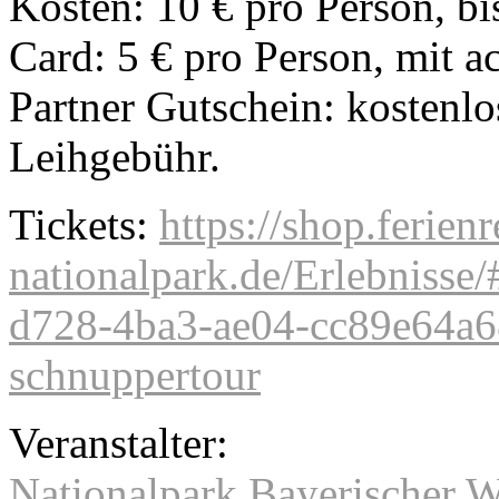
Kosten: 10 € pro Person, bi
Card: 5 € pro Person, mit 
Partner Gutschein: kostenlo
Leihgebühr.
Tickets:
https://shop.ferien
nationalpark.de/Erlebnisse
d728-4ba3-ae04-cc89e64a68
schnuppertour
Veranstalter:
Nationalpark Bayerischer 