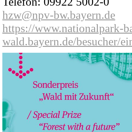
Telefon: 09922 5002-0
hzw@npv-bw.bayern.de
https://www.nationalpark-b
wald.bayern.de/besucher/ei