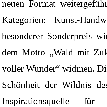
neuen Format weitergeführ
Kategorien: Kunst-Hand
besonderer Sonderpreis wi
dem Motto „Wald mit Zuku
voller Wunder“ widmen. Die
Schönheit der Wildnis des
Inspirationsquelle fü