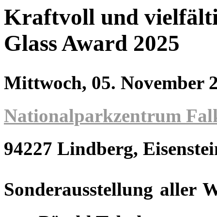
Kraftvoll und vielfält
Glass Award 2025
Mittwoch, 05. November 
Nationalparkzentrum Falk
94227 Lindberg
, Eisenstei
Sonderausstellung aller 