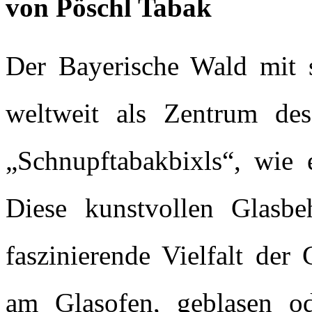
von Pöschl Tabak
Der Bayerische Wald mit se
weltweit als Zentrum des
„Schnupftabakbixls“, wie 
Diese kunstvollen Glasbe
faszinierende Vielfalt der 
am Glasofen, geblasen od