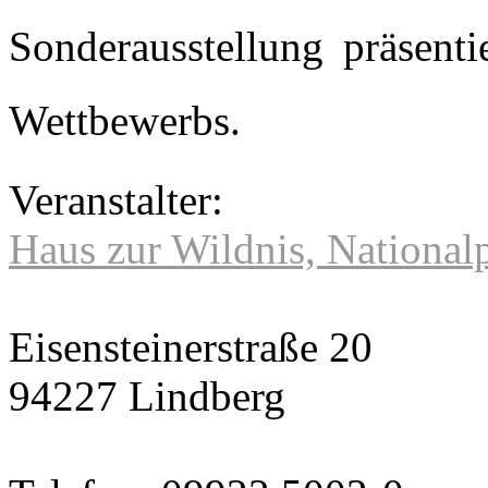
Sonderausstellung präsenti
Wettbewerbs.
Veranstalter:
Haus zur Wildnis, National
Eisensteinerstraße 20
94227 Lindberg