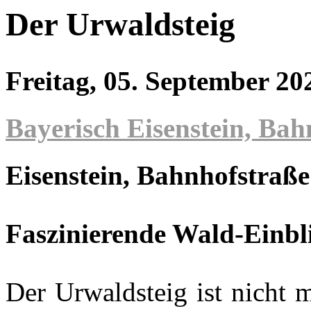
Der Urwaldsteig
Freitag, 05. September 2
Bayerisch Eisenstein, Bah
Eisenstein
, Bahnhofstraße
Faszinierende Wald-Einbl
Der Urwaldsteig ist nicht 