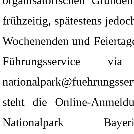
organisatorischen Gründe
frühzeitig, spätestens jedo
Wochenenden und Feiertage
Führungsservice 
nationalpark@fuehrungsserv
steht die Online-Anmeld
Nationalpark Bay