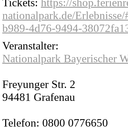
Tickets:
https://shop.ferien
nationalpark.de/Erlebnisse
b989-4d76-9494-38072fa13
Veranstalter:
Nationalpark Bayerischer 
Freyunger Str. 2
94481 Grafenau
Telefon: 0800 0776650