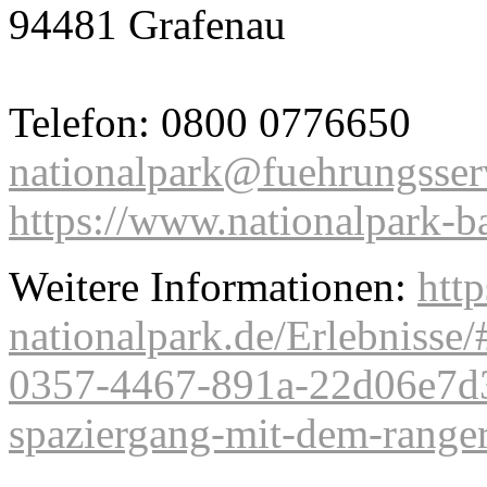
94481 Grafenau
Telefon: 0800 0776650
nationalpark@fuehrungsser
https://www.nationalpark-b
Weitere Informationen:
http
nationalpark.de/Erlebnisse
0357-4467-891a-22d06e7d3
spaziergang-mit-dem-ranger-