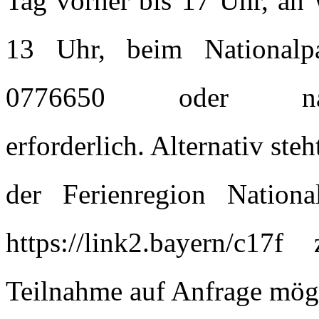
Tag vorher bis 17 Uhr, an
13 Uhr, beim Nationalp
0776650 oder nationa
erforderlich. Alternativ s
der Ferienregion Nationa
https://link2.bayern/c17f
Teilnahme auf Anfrage mög