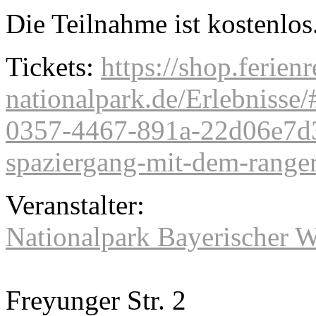
Die Teilnahme ist kostenlos
Tickets:
https://shop.ferien
nationalpark.de/Erlebnisse
0357-4467-891a-22d06e7d3
spaziergang-mit-dem-ranger-
Veranstalter:
Nationalpark Bayerischer 
Freyunger Str. 2