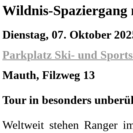
Wildnis-Spaziergang
Dienstag, 07. Oktober 20
Parkplatz Ski- und Sport
Mauth
, Filzweg 13
Tour in besonders unberü
Weltweit stehen Ranger i