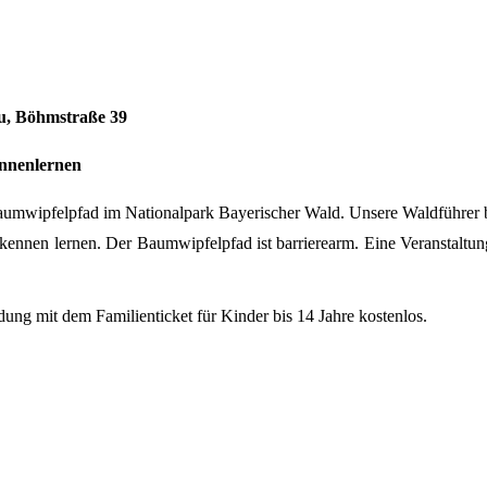
u
, Böhmstraße 39
ennenlernen
aumwipfelpfad im Nationalpark Bayerischer Wald. Unsere Waldführer 
 kennen lernen. Der Baumwipfelpfad ist barrierearm. Eine Veranstaltu
ung mit dem Familienticket für Kinder bis 14 Jahre kostenlos.