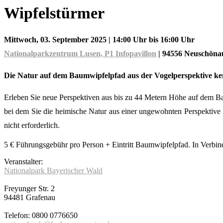
Wipfelstürmer
Mittwoch, 03. September 2025
| 14:00 Uhr bis 16:00 Uhr
Nationalparkzentrum Lusen, P1 Infopavillon
|
94556 Neuschöna
Die Natur auf dem Baumwipfelpfad aus der Vogelperspektive k
Erleben Sie neue Perspektiven aus bis zu 44 Metern Höhe auf dem B
bei dem Sie die heimische Natur aus einer ungewohnten Perspektive
nicht erforderlich.
5 € Führungsgebühr pro Person + Eintritt Baumwipfelpfad. In Verbind
Veranstalter:
Nationalpark Bayerischer Wald
Freyunger Str. 2
94481 Grafenau
Telefon: 0800 0776650