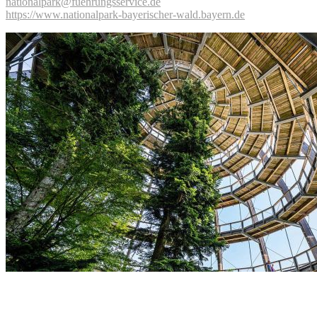
nationalpark@fuehrungsservice.de
https://www.nationalpark-bayerischer-wald.bayern.de