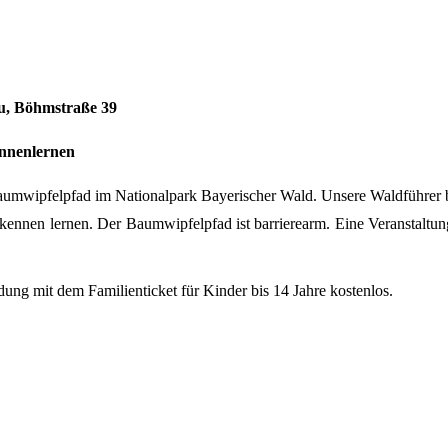
u
, Böhmstraße 39
ennenlernen
aumwipfelpfad im Nationalpark Bayerischer Wald. Unsere Waldführer 
 kennen lernen. Der Baumwipfelpfad ist barrierearm. Eine Veranstaltu
ung mit dem Familienticket für Kinder bis 14 Jahre kostenlos.