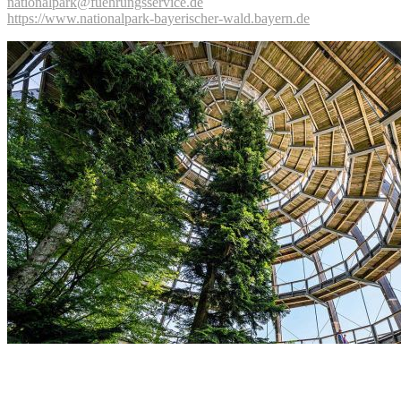
nationalpark@fuehrungsservice.de
https://www.nationalpark-bayerischer-wald.bayern.de