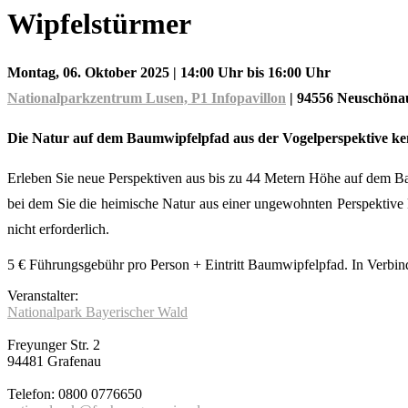
Wipfelstürmer
Montag, 06. Oktober 2025
| 14:00 Uhr bis 16:00 Uhr
Nationalparkzentrum Lusen, P1 Infopavillon
|
94556 Neuschöna
Die Natur auf dem Baumwipfelpfad aus der Vogelperspektive k
Erleben Sie neue Perspektiven aus bis zu 44 Metern Höhe auf dem B
bei dem Sie die heimische Natur aus einer ungewohnten Perspektive
nicht erforderlich.
5 € Führungsgebühr pro Person + Eintritt Baumwipfelpfad. In Verbind
Veranstalter:
Nationalpark Bayerischer Wald
Freyunger Str. 2
94481 Grafenau
Telefon: 0800 0776650