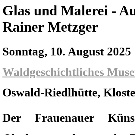
Glas und Malerei - A
Rainer Metzger
Sonntag, 10. August 2025
Waldgeschichtliches Mus
Oswald-Riedlhütte
, Kloste
Der Frauenauer Künst