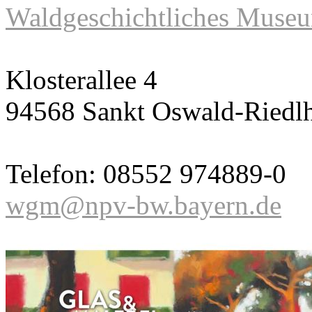
Waldgeschichtliches Museu
Klosterallee 4
94568 Sankt Oswald-Riedlh
Telefon: 08552 974889-0
wgm@npv-bw.bayern.de