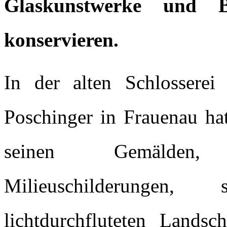
Glaskunstwerke und B
konservieren.
In der alten Schlosserei
Poschinger in Frauenau hat
seinen Gemälden, 
Milieuschilderungen,
lichtdurchfluteten Lands