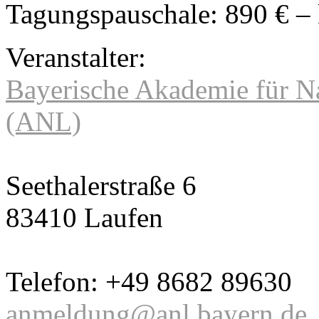
Tagungspauschale: 890 € – 
Veranstalter:
Bayerische Akademie für Na
(ANL)
Seethalerstraße 6
83410 Laufen
Telefon: +49 8682 89630
anmeldung@anl.bayern.de