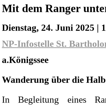
Mit dem Ranger unter
Dienstag, 24. Juni 2025
| 
NP-Infostelle St. Barthol
a.Königssee
Wanderung über die Halbi
In Begleitung eines R