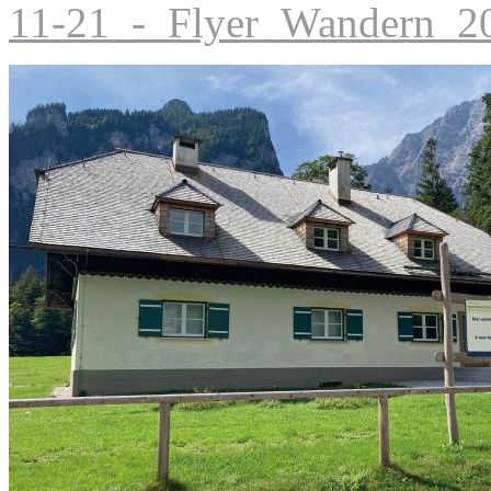
11-21_-_Flyer_Wandern_2