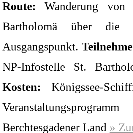
Route:
Wanderung von der
Bartholomä über die 
Ausgangspunkt.
Teilnehme
NP-Infostelle St. Barth
Kosten:
Königssee-Schif
Veranstaltungsprogr
Berchtesgadener Land
» Zu