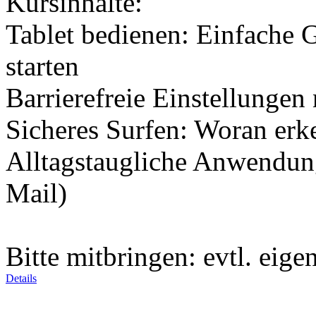
Kursinhalte:
Tablet bedienen: Einfache G
starten
Barrierefreie Einstellungen
Sicheres Surfen: Woran erk
Alltagstaugliche Anwendung
Mail)
Bitte mitbringen: evtl. eige
Details