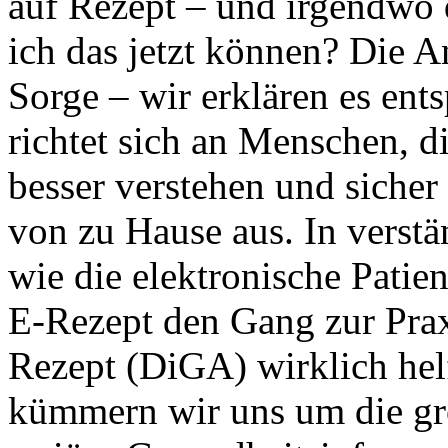
auf Rezept – und irgendwo 
ich das jetzt können? Die An
Sorge – wir erklären es ent
richtet sich an Menschen, d
besser verstehen und siche
von zu Hause aus. In verstä
wie die elektronische Patie
E-Rezept den Gang zur Prax
Rezept (DiGA) wirklich he
kümmern wir uns um die gro