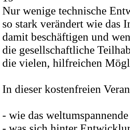
Nur wenige technische Ent
so stark verändert wie das In
damit beschäftigen und we
die gesellschaftliche Teilh
die vielen, hilfreichen Mög
In dieser kostenfreien Veran
- wie das weltumspannende 
- was sich hinter Entwick